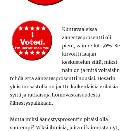
Kuntavaaleissa
äänestysprosentti oli
pieni, vain reilut 50%. Se
kirvoitti laajan
keskustelun siitä, miksi
näin on ja mitä voitaisiin
tehdä että äänestysprosentti nousisi. Hesarin
yleisönosastolla on jaettu kaikenlaisia erilaisia
syitä ja ratkaisuja homovastaisuudesta
äänestyspalkkaan.
Mutta miksi äänestysprosentin pitäisi olla
suurempi? Miksi ihmisiä, joita ei kiinnosta nyt,