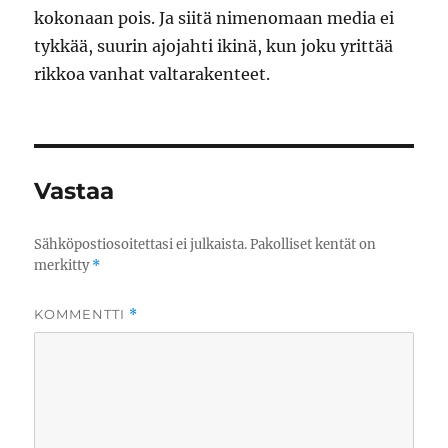
kokonaan pois. Ja siitä nimenomaan media ei
tykkää, suurin ajojahti ikinä, kun joku yrittää
rikkoa vanhat valtarakenteet.
Vastaa
Sähköpostiosoitettasi ei julkaista.
Pakolliset kentät on
merkitty
*
KOMMENTTI
*