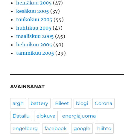
heinäkuu 2005
(47)
kesäkuu 2005
(37)
toukokuu 2005
(55)
huhtikuu 2005
(47)
maaliskuu 2005
(45)
helmikuu 2005
(40)
tammikuu 2005
(29)
AVAINSANAT
argh
battery
Bileet
blogi
Corona
Datailu
elokuva
energiajuoma
engelberg
facebook
google
hiihto