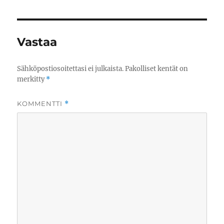
Vastaa
Sähköpostiosoitettasi ei julkaista.
Pakolliset kentät on
merkitty
*
KOMMENTTI
*