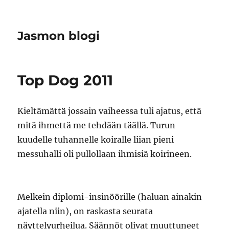
Jasmon blogi
Top Dog 2011
Kieltämättä jossain vaiheessa tuli ajatus, että
mitä ihmettä me tehdään täällä. Turun
kuudelle tuhannelle koiralle liian pieni
messuhalli oli pullollaan ihmisiä koirineen.
Melkein diplomi-insinöörille (haluan ainakin
ajatella niin), on raskasta seurata
näyttelyurheilua. Säännöt olivat muuttuneet