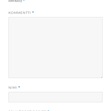
merkitty
*
KOMMENTTI
*
NIMI
*