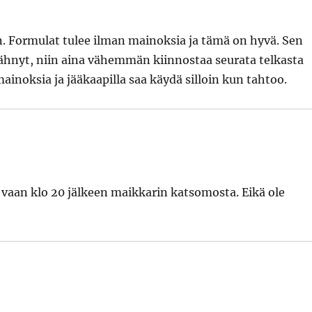
n. Formulat tulee ilman mainoksia ja tämä on hyvä. Sen
ähnyt, niin aina vähemmän kiinnostaa seurata telkasta
inoksia ja jääkaapilla saa käydä silloin kun tahtoo.
ot vaan klo 20 jälkeen maikkarin katsomosta. Eikä ole