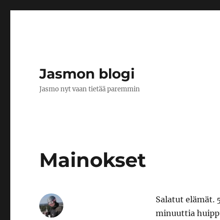
Jasmon blogi
Jasmo nyt vaan tietää paremmin
Mainokset
Salatut elämät. 
minuuttia huipp