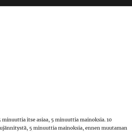
5 minuuttia itse asiaa, 5 minuuttia mainoksia. 10
ujännitystä, 5 minuuttia mainoksia, ennen muutaman