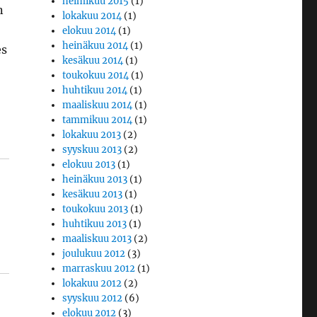
helmikuu 2015
(1)
n
lokakuu 2014
(1)
elokuu 2014
(1)
heinäkuu 2014
(1)
es
kesäkuu 2014
(1)
toukokuu 2014
(1)
huhtikuu 2014
(1)
maaliskuu 2014
(1)
tammikuu 2014
(1)
lokakuu 2013
(2)
syyskuu 2013
(2)
elokuu 2013
(1)
heinäkuu 2013
(1)
kesäkuu 2013
(1)
toukokuu 2013
(1)
huhtikuu 2013
(1)
maaliskuu 2013
(2)
joulukuu 2012
(3)
marraskuu 2012
(1)
lokakuu 2012
(2)
syyskuu 2012
(6)
elokuu 2012
(3)