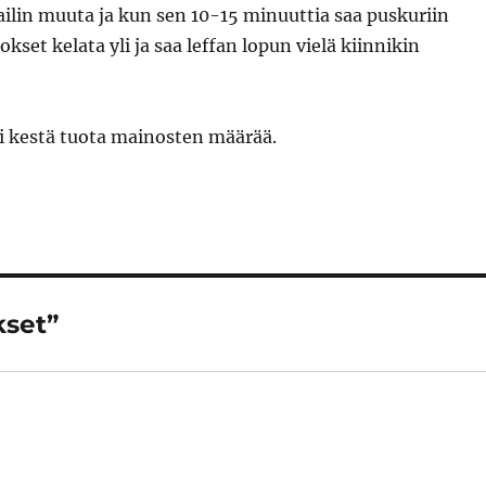
ilin muuta ja kun sen 10-15 minuuttia saa puskuriin
kset kelata yli ja saa leffan lopun vielä kiinnikin
ki kestä tuota mainosten määrää.
kset”