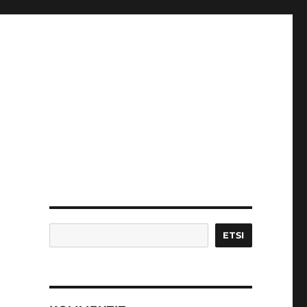
Etsi
ETSI