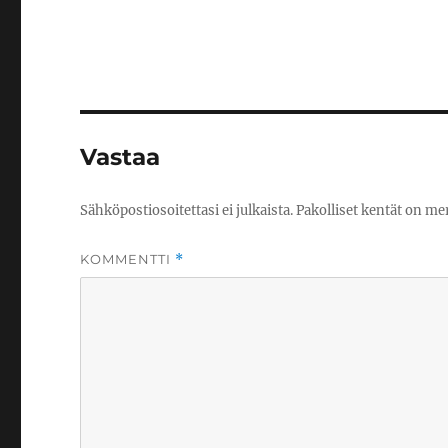
Vastaa
Sähköpostiosoitettasi ei julkaista.
Pakolliset kentät on me
KOMMENTTI
*