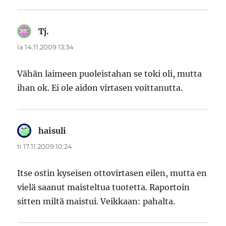
Tj.
sanoo:
la 14.11.2009 13:34
Vähän laimeen puoleistahan se toki oli, mutta
ihan ok. Ei ole aidon virtasen voittanutta.
haisuli
sanoo:
ti 17.11.2009 10:24
Itse ostin kyseisen ottovirtasen eilen, mutta en
vielä saanut maisteltua tuotetta. Raportoin
sitten miltä maistui. Veikkaan: pahalta.