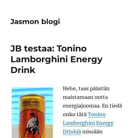
Jasmon blogi
JB testaa: Tonino
Lamborghini Energy
Drink
Hehe, taas päästiin
maistamaan uutta
energiajuomaa. En tiedä
onko tätä
Tonino
Lamborghini Energy
Drinkiä
missään