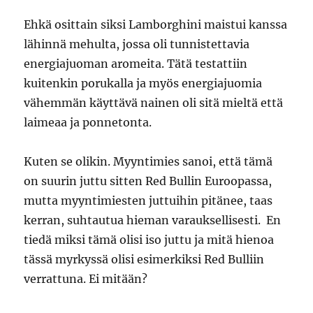
Ehkä osittain siksi Lamborghini maistui kanssa
lähinnä mehulta, jossa oli tunnistettavia
energiajuoman aromeita. Tätä testattiin
kuitenkin porukalla ja myös energiajuomia
vähemmän käyttävä nainen oli sitä mieltä että
laimeaa ja ponnetonta.
Kuten se olikin. Myyntimies sanoi, että tämä
on suurin juttu sitten Red Bullin Euroopassa,
mutta myyntimiesten juttuihin pitänee, taas
kerran, suhtautua hieman varauksellisesti. En
tiedä miksi tämä olisi iso juttu ja mitä hienoa
tässä myrkyssä olisi esimerkiksi Red Bulliin
verrattuna. Ei mitään?