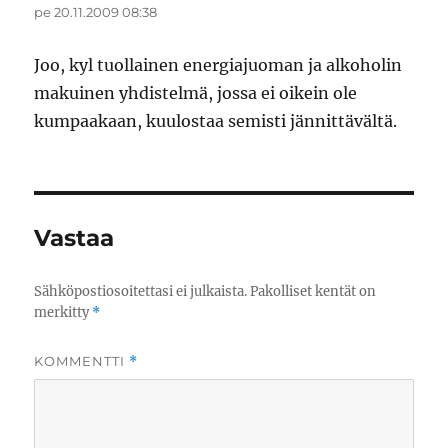
pe 20.11.2009 08:38
Joo, kyl tuollainen energiajuoman ja alkoholin
makuinen yhdistelmä, jossa ei oikein ole
kumpaakaan, kuulostaa semisti jännittävältä.
Vastaa
Sähköpostiosoitettasi ei julkaista.
Pakolliset kentät on
merkitty
*
KOMMENTTI
*