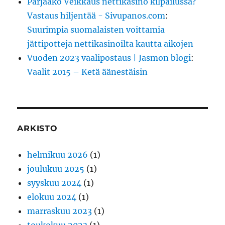
Pärjääkö Veikkaus nettikasino kilpailussa?
Vastaus hiljentää - Sivupanos.com
:
Suurimpia suomalaisten voittamia
jättipotteja nettikasinoilta kautta aikojen
Vuoden 2023 vaalipostaus | Jasmon blogi
:
Vaalit 2015 – Ketä äänestäisin
ARKISTO
helmikuu 2026
(1)
joulukuu 2025
(1)
syyskuu 2024
(1)
elokuu 2024
(1)
marraskuu 2023
(1)