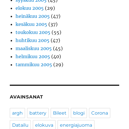
syyskuu 2005
(45)
elokuu 2005
(29)
heinäkuu 2005
(47)
kesäkuu 2005
(37)
toukokuu 2005
(55)
huhtikuu 2005
(47)
maaliskuu 2005
(45)
helmikuu 2005
(40)
tammikuu 2005
(29)
AVAINSANAT
argh
battery
Bileet
blogi
Corona
Datailu
elokuva
energiajuoma