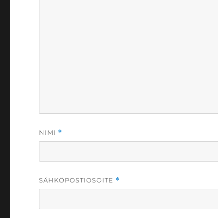
NIMI
*
SÄHKÖPOSTIOSOITE
*