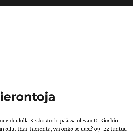
ierontoja
eenkadulla Keskustorin päässä olevan R-Kioskin
n ollut thai-hieronta, vai onko se uusi? 09-22 tuntuu