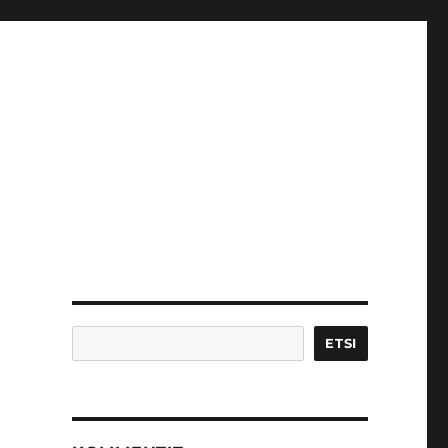
Etsi
ETSI