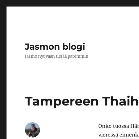
Jasmon blogi
Jasmo nyt vaan tietää paremmin
Tampereen Thaih
Onko tuossa Häm
vieressä ennenki