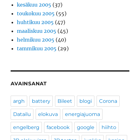
kesäkuu 2005
(37)
toukokuu 2005
(55)
huhtikuu 2005
(47)
maaliskuu 2005
(45)
helmikuu 2005
(40)
tammikuu 2005
(29)
AVAINSANAT
argh
battery
Bileet
blogi
Corona
Datailu
elokuva
energiajuoma
engelberg
facebook
google
hiihto