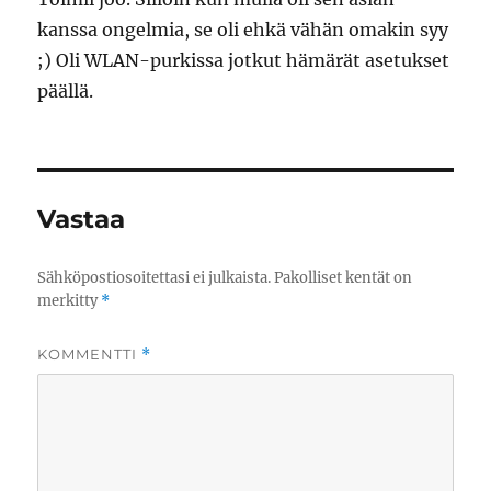
kanssa ongelmia, se oli ehkä vähän omakin syy
;) Oli WLAN-purkissa jotkut hämärät asetukset
päällä.
Vastaa
Sähköpostiosoitettasi ei julkaista.
Pakolliset kentät on
merkitty
*
KOMMENTTI
*