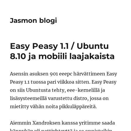
Jasmon blogi
Easy Peasy 1.1 / Ubuntu
8.10 ja mobiili laajakaista
Asensin asuksen 901 eeepc härvättimeen Easy
Peasy 1.1 tuossa pari viikkoa sitten. Easy Peasy
on siis Ubuntusta tehty, eee-kernelillä ja
lisäsysteemeillä varustettu distro, jossa on
mietitty vähän noita pikkuläppäreitä.
Aiemmin Xandroksen kanssa yritimme saada