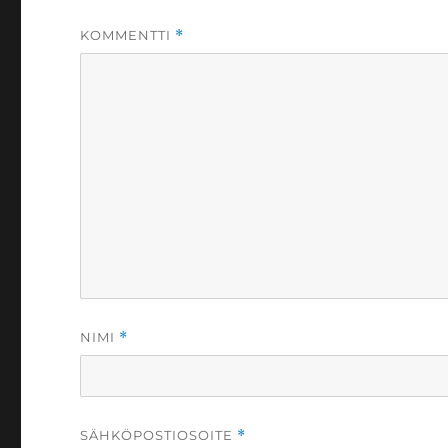
KOMMENTTI
*
NIMI
*
SÄHKÖPOSTIOSOITE
*