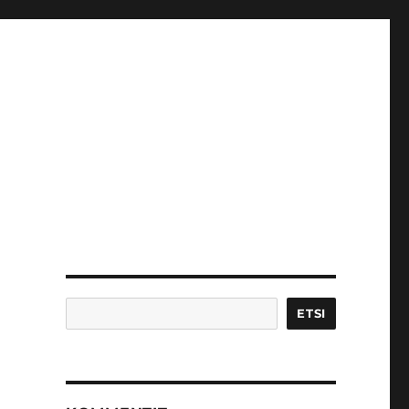
Etsi
ETSI