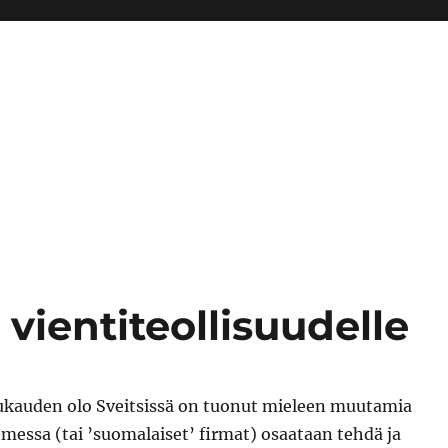
ientiteollisuudelle
ukauden olo Sveitsissä on tuonut mieleen muutamia
uomessa (tai ’suomalaiset’ firmat) osaataan tehdä ja