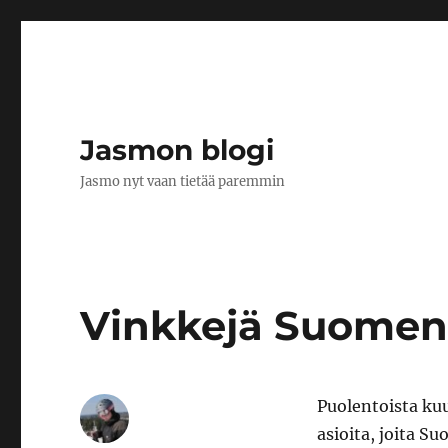
Jasmon blogi
Jasmo nyt vaan tietää paremmin
Vinkkejä Suomen v
Puolentoista ku
asioita, joita S