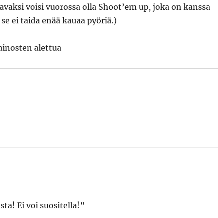
aavaksi voisi vuorossa olla Shoot’em up, joka on kanssa
se ei taida enää kauaa pyöriä.)
ainosten alettua
ta! Ei voi suositella!”