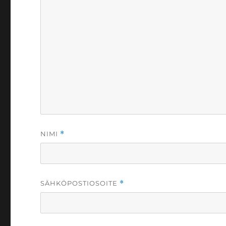
NIMI
*
SÄHKÖPOSTIOSOITE
*