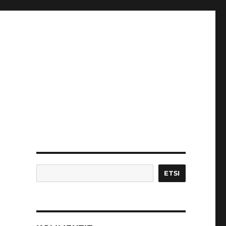
Etsi
ETSI