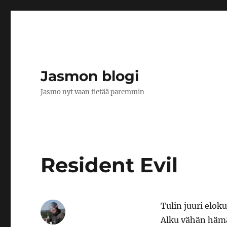
Jasmon blogi
Jasmo nyt vaan tietää paremmin
Resident Evil
Tulin juuri eloku
Alku vähän hämäs