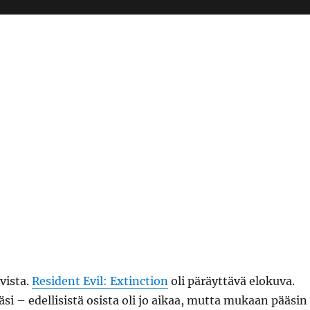
vista.
Resident Evil: Extinction
oli päräyttävä elokuva.
i – edellisistä osista oli jo aikaa, mutta mukaan pääsin