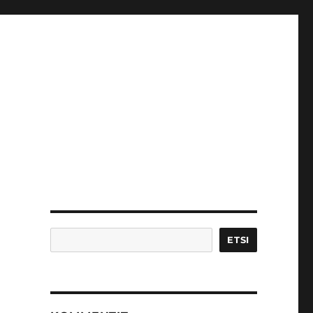
Etsi
ETSI