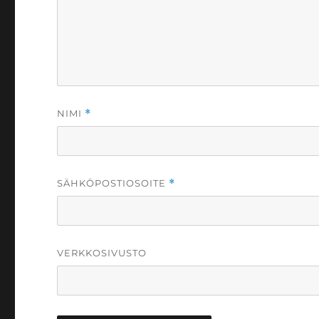
NIMI
*
SÄHKÖPOSTIOSOITE
*
VERKKOSIVUSTO