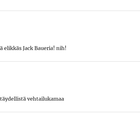
elikkäs Jack Baueria! nih!
 täydellistä vehtailukamaa