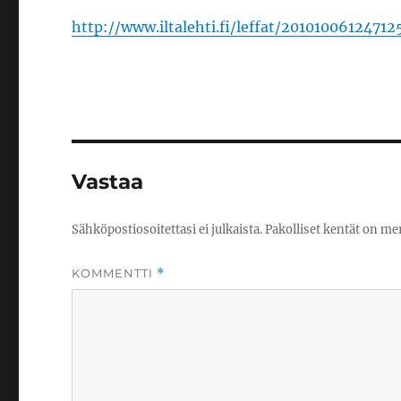
http://www.iltalehti.fi/leffat/2010100612471
Vastaa
Sähköpostiosoitettasi ei julkaista.
Pakolliset kentät on me
KOMMENTTI
*