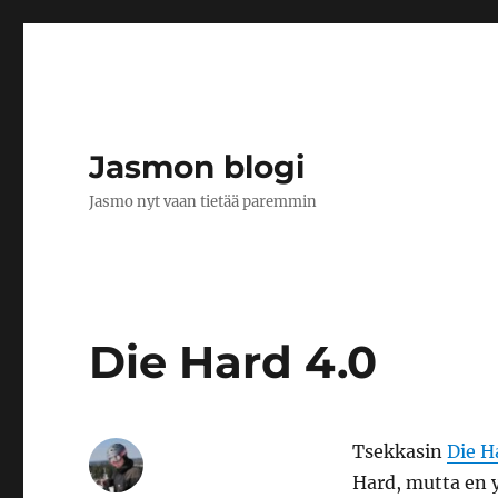
Jasmon blogi
Jasmo nyt vaan tietää paremmin
Die Hard 4.0
Tsekkasin
Die H
Hard, mutta en y