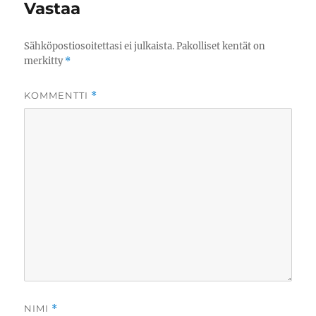
Vastaa
Sähköpostiosoitettasi ei julkaista.
Pakolliset kentät on
merkitty
*
KOMMENTTI
*
NIMI
*