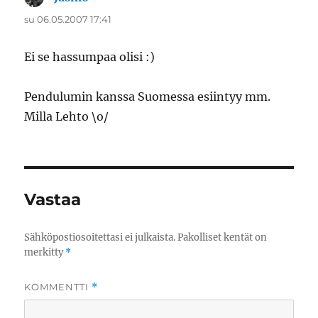
su 06.05.2007 17:41
Ei se hassumpaa olisi :)
Pendulumin kanssa Suomessa esiintyy mm.
Milla Lehto \o/
Vastaa
Sähköpostiosoitettasi ei julkaista.
Pakolliset kentät on
merkitty
*
KOMMENTTI
*