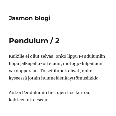
Jasmon blogi
Pendulum / 2
Kaikille ei ollut selvää, onko lippu Pendulumiin
lippu jalkapallo-otteluun, motogp-kilpailuun
vai oopperaan. Toiset ihmettelivät, onko
kyseessä jotain huumeidenkäyttömusiikkia.
Antaa Pendulumin herrojen itse kertoa,
kahteen otteeseen..