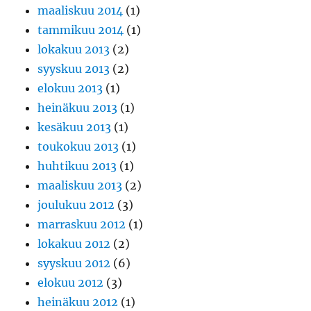
maaliskuu 2014
(1)
tammikuu 2014
(1)
lokakuu 2013
(2)
syyskuu 2013
(2)
elokuu 2013
(1)
heinäkuu 2013
(1)
kesäkuu 2013
(1)
toukokuu 2013
(1)
huhtikuu 2013
(1)
maaliskuu 2013
(2)
joulukuu 2012
(3)
marraskuu 2012
(1)
lokakuu 2012
(2)
syyskuu 2012
(6)
elokuu 2012
(3)
heinäkuu 2012
(1)