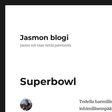
Jasmon blogi
Jasmo nyt vaan tietää paremmin
Superbowl
Todella harmilli
inhimillisempään