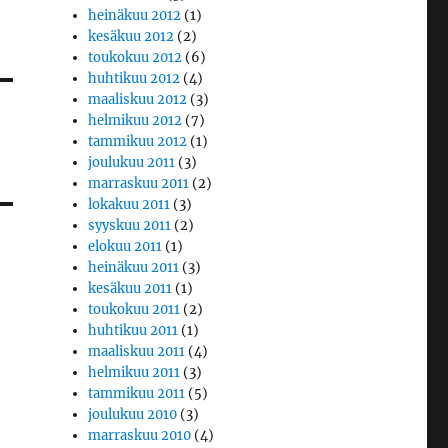
heinäkuu 2012
(1)
kesäkuu 2012
(2)
toukokuu 2012
(6)
huhtikuu 2012
(4)
maaliskuu 2012
(3)
helmikuu 2012
(7)
tammikuu 2012
(1)
joulukuu 2011
(3)
marraskuu 2011
(2)
lokakuu 2011
(3)
syyskuu 2011
(2)
elokuu 2011
(1)
heinäkuu 2011
(3)
kesäkuu 2011
(1)
toukokuu 2011
(2)
huhtikuu 2011
(1)
maaliskuu 2011
(4)
helmikuu 2011
(3)
tammikuu 2011
(5)
joulukuu 2010
(3)
marraskuu 2010
(4)