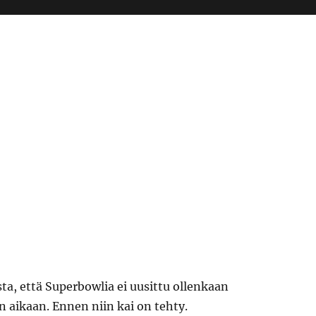
sta, että Superbowlia ei uusittu ollenkaan
 aikaan. Ennen niin kai on tehty.