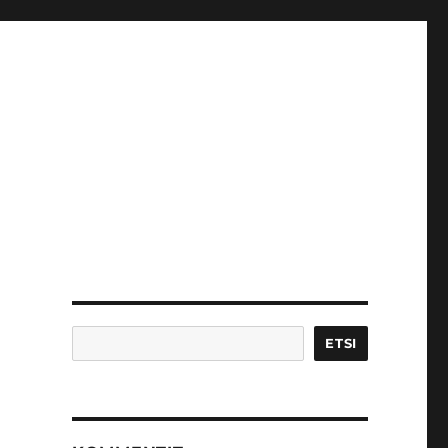
Etsi
ETSI