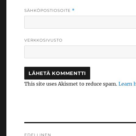
SÄHKÖPOSTIOSOITE
*
VERKKOSIVUSTO
This site uses Akismet to reduce spam.
Learn 
Artikkelien
EDELLINEN