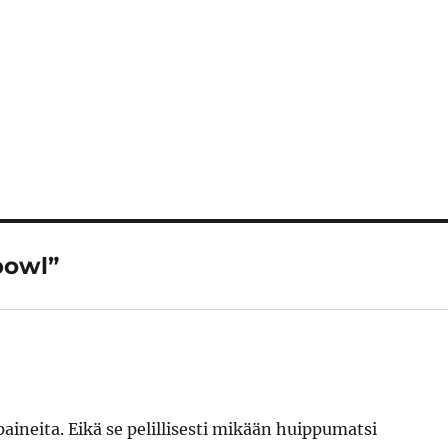
bowl”
 paineita. Eikä se pelillisesti mikään huippumatsi