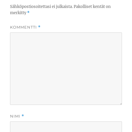
Sähköpostiosoitettasi ei julkaista.
Pakolliset kentät on
merkitty
*
KOMMENTTI
*
NIMI
*