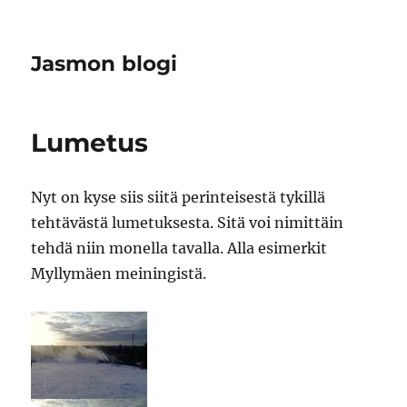
Jasmon blogi
Lumetus
Nyt on kyse siis siitä perinteisestä tykillä
tehtävästä lumetuksesta. Sitä voi nimittäin
tehdä niin monella tavalla. Alla esimerkit
Myllymäen meiningistä.