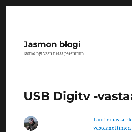
Jasmon blogi
Jasmo nyt vaan tietää paremmin
USB Digitv -vast
Lauri omassa bl
vastaanottimen