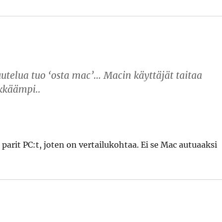
utelua tuo ‘osta mac’… Macin käyttäjät taitaa
ikkäämpi..
parit PC:t, joten on vertailukohtaa. Ei se Mac autuaaksi