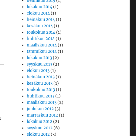
helmikuu 2015
(1)
lokakuu 2014
(1)
elokuu 2014
(1)
heinäkuu 2014
(1)
kesäkuu 2014
(1)
toukokuu 2014
(1)
huhtikuu 2014
(1)
maaliskuu 2014
(1)
tammikuu 2014
(1)
lokakuu 2013
(2)
syyskuu 2013
(2)
elokuu 2013
(1)
heinäkuu 2013
(1)
kesäkuu 2013
(1)
toukokuu 2013
(1)
huhtikuu 2013
(1)
maaliskuu 2013
(2)
joulukuu 2012
(3)
marraskuu 2012
(1)
e
lokakuu 2012
(2)
syyskuu 2012
(6)
elokuu 2012
(3)