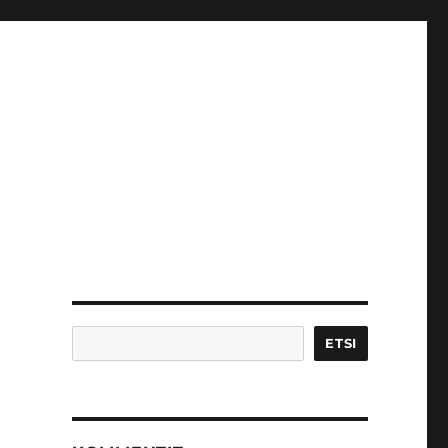
Etsi
ETSI