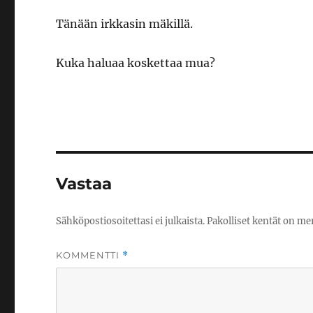
Tänään irkkasin mäkillä.
Kuka haluaa koskettaa mua?
Vastaa
Sähköpostiosoitettasi ei julkaista.
Pakolliset kentät on me
KOMMENTTI
*