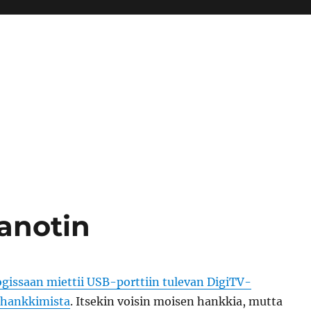
aanotin
ogissaan miettii USB-porttiin tulevan DigiTV-
 hankkimista
. Itsekin voisin moisen hankkia, mutta