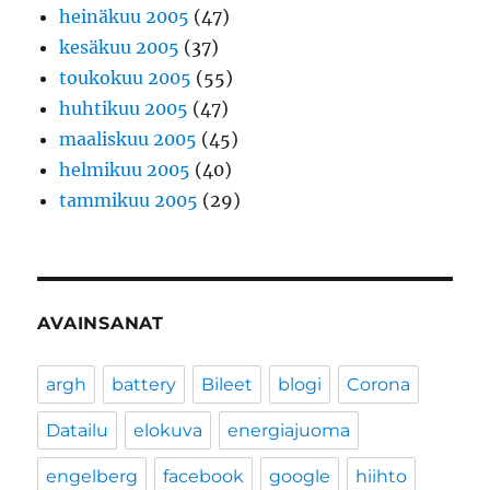
heinäkuu 2005
(47)
kesäkuu 2005
(37)
toukokuu 2005
(55)
huhtikuu 2005
(47)
maaliskuu 2005
(45)
helmikuu 2005
(40)
tammikuu 2005
(29)
AVAINSANAT
argh
battery
Bileet
blogi
Corona
Datailu
elokuva
energiajuoma
engelberg
facebook
google
hiihto