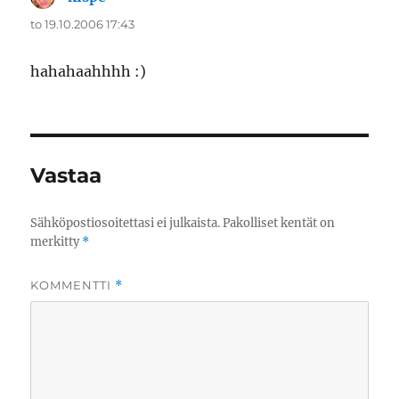
to 19.10.2006 17:43
hahahaahhhh :)
Vastaa
Sähköpostiosoitettasi ei julkaista.
Pakolliset kentät on
merkitty
*
KOMMENTTI
*