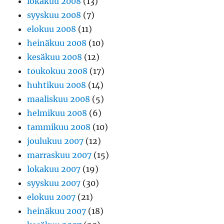
lokakuu 2008
(13)
syyskuu 2008
(7)
elokuu 2008
(11)
heinäkuu 2008
(10)
kesäkuu 2008
(12)
toukokuu 2008
(17)
huhtikuu 2008
(14)
maaliskuu 2008
(5)
helmikuu 2008
(6)
tammikuu 2008
(10)
joulukuu 2007
(12)
marraskuu 2007
(15)
lokakuu 2007
(19)
syyskuu 2007
(30)
elokuu 2007
(21)
heinäkuu 2007
(18)