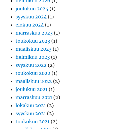
helmikuu 2026
(1)
joulukuu 2025
(1)
syyskuu 2024
(1)
elokuu 2024
(1)
marraskuu 2023
(1)
toukokuu 2023
(1)
maaliskuu 2023
(1)
helmikuu 2023
(1)
syyskuu 2022
(2)
toukokuu 2022
(1)
maaliskuu 2022
(2)
joulukuu 2021
(1)
marraskuu 2021
(2)
lokakuu 2021
(2)
syyskuu 2021
(2)
toukokuu 2021
(2)