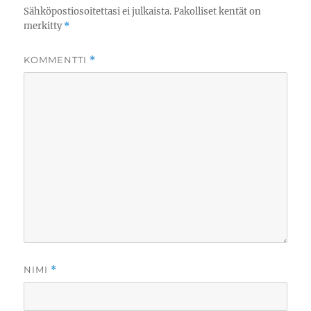
Sähköpostiosoitettasi ei julkaista.
Pakolliset kentät on
merkitty
*
KOMMENTTI
*
NIMI
*