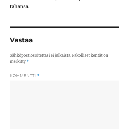
tahansa.
Vastaa
Sähköpostiosoitettasi ei julkaista.
Pakolliset kentät on
merkitty
*
KOMMENTTI
*