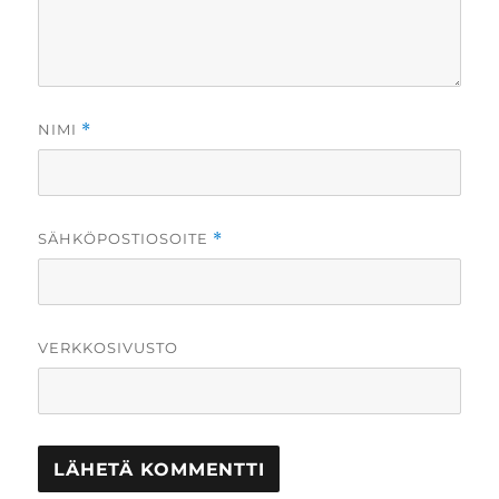
NIMI
*
SÄHKÖPOSTIOSOITE
*
VERKKOSIVUSTO