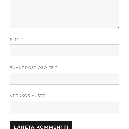
NIMI
*
SÄHKÖPOSTIOSOITE
*
VERKKOSIVUSTO