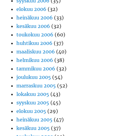
syyskuu 2006
(35)
elokuu 2006
(32)
heinäkuu 2006
(33)
kesäkuu 2006
(32)
toukokuu 2006
(60)
huhtikuu 2006
(37)
maaliskuu 2006
(40)
helmikuu 2006
(38)
tammikuu 2006
(32)
joulukuu 2005
(54)
marraskuu 2005
(52)
lokakuu 2005
(43)
syyskuu 2005
(45)
elokuu 2005
(29)
heinäkuu 2005
(47)
kesäkuu 2005
(37)