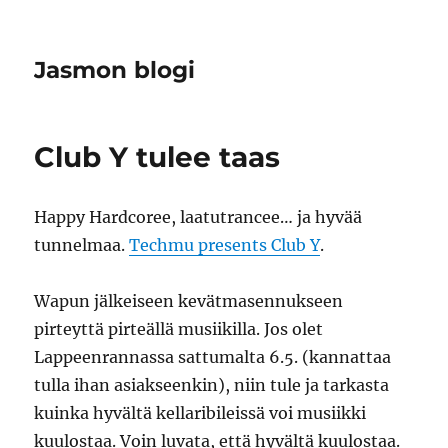
Jasmon blogi
Club Y tulee taas
Happy Hardcoree, laatutrancee… ja hyvää
tunnelmaa.
Techmu presents Club Y
.
Wapun jälkeiseen kevätmasennukseen
pirteyttä pirteällä musiikilla. Jos olet
Lappeenrannassa sattumalta 6.5. (kannattaa
tulla ihan asiakseenkin), niin tule ja tarkasta
kuinka hyvältä kellaribileissä voi musiikki
kuulostaa. Voin luvata, että hyvältä kuulostaa.