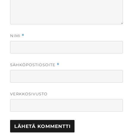
NIMI
*
SÄHKÖPOSTIOSOITE
*
VERKKOSIVUSTO