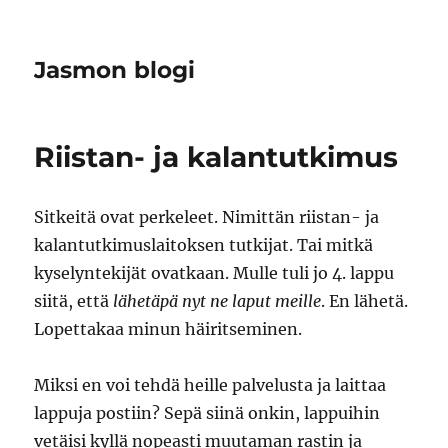
Jasmon blogi
Riistan- ja kalantutkimus
Sitkeitä ovat perkeleet. Nimittän riistan- ja
kalantutkimuslaitoksen tutkijat. Tai mitkä
kyselyntekijät ovatkaan. Mulle tuli jo 4. lappu
siitä, että
lähetäpä nyt ne laput meille
. En lähetä.
Lopettakaa minun häiritseminen.
Miksi en voi tehdä heille palvelusta ja laittaa
lappuja postiin? Sepä siinä onkin, lappuihin
vetäisi kyllä nopeasti muutaman rastin ja