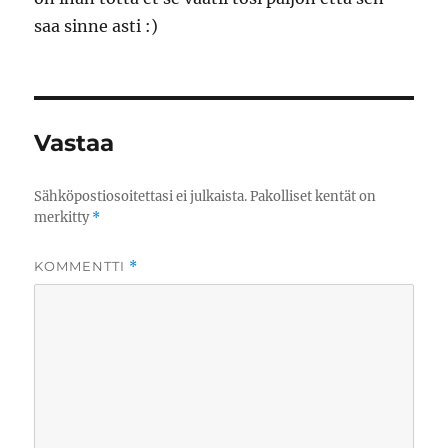
saa sinne asti :)
Vastaa
Sähköpostiosoitettasi ei julkaista.
Pakolliset kentät on
merkitty
*
KOMMENTTI
*