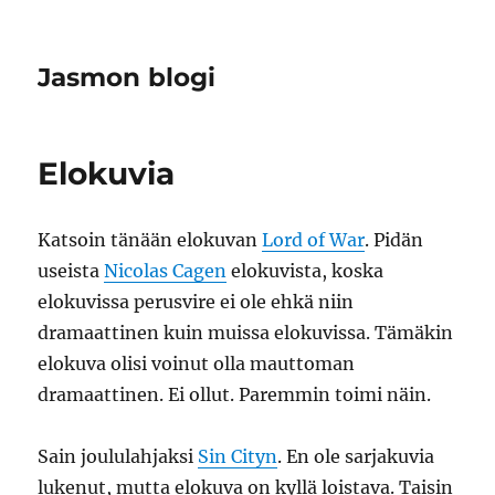
Jasmon blogi
Elokuvia
Katsoin tänään elokuvan
Lord of War
. Pidän
useista
Nicolas Cagen
elokuvista, koska
elokuvissa perusvire ei ole ehkä niin
dramaattinen kuin muissa elokuvissa. Tämäkin
elokuva olisi voinut olla mauttoman
dramaattinen. Ei ollut. Paremmin toimi näin.
Sain joululahjaksi
Sin Cityn
. En ole sarjakuvia
lukenut, mutta elokuva on kyllä loistava. Taisin