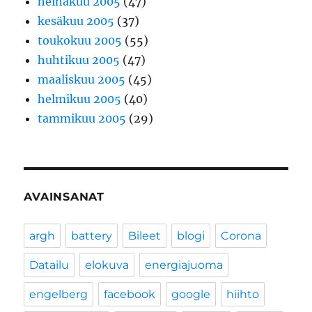
heinäkuu 2005
(47)
kesäkuu 2005
(37)
toukokuu 2005
(55)
huhtikuu 2005
(47)
maaliskuu 2005
(45)
helmikuu 2005
(40)
tammikuu 2005
(29)
AVAINSANAT
argh
battery
Bileet
blogi
Corona
Datailu
elokuva
energiajuoma
engelberg
facebook
google
hiihto