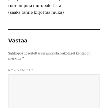
tuoreimpina muropaketista!
(saaks tänne kirjottaa muka)
Vastaa
Sähköpostiosoitettasi ei julkaista.
Pakolliset kentät on
merkitty
*
KOMMENTTI
*