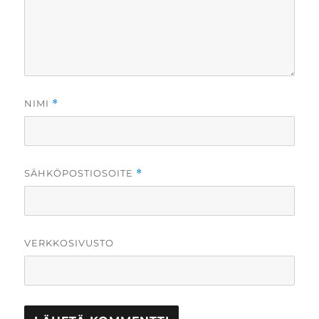
NIMI
*
SÄHKÖPOSTIOSOITE
*
VERKKOSIVUSTO