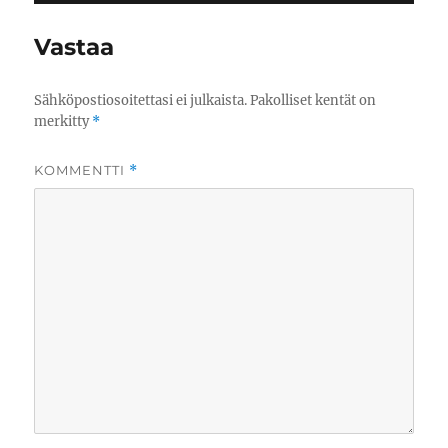
Vastaa
Sähköpostiosoitettasi ei julkaista.
Pakolliset kentät on
merkitty
*
KOMMENTTI
*