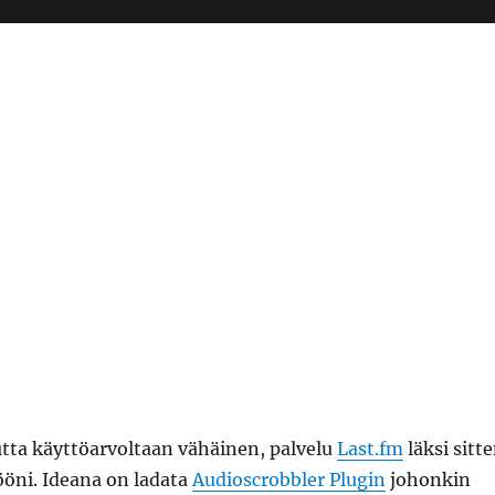
tta käyttöarvoltaan vähäinen, palvelu
Last.fm
läksi sitt
öni. Ideana on ladata
Audioscrobbler Plugin
johonkin