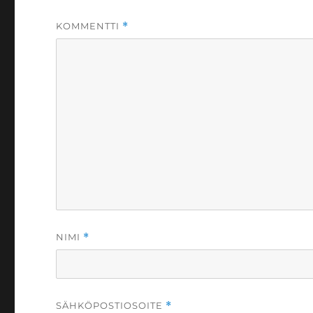
KOMMENTTI
*
NIMI
*
SÄHKÖPOSTIOSOITE
*