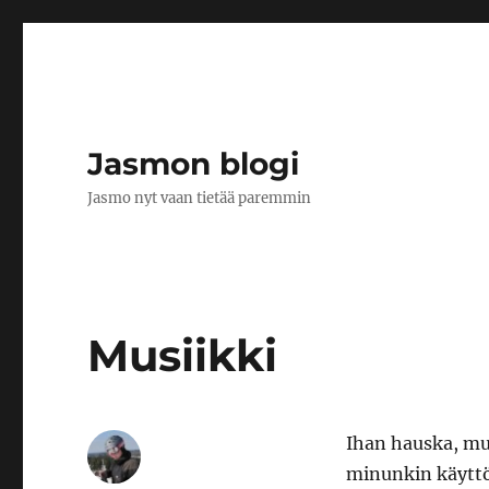
Jasmon blogi
Jasmo nyt vaan tietää paremmin
Musiikki
Ihan hauska, mu
minunkin käyttö