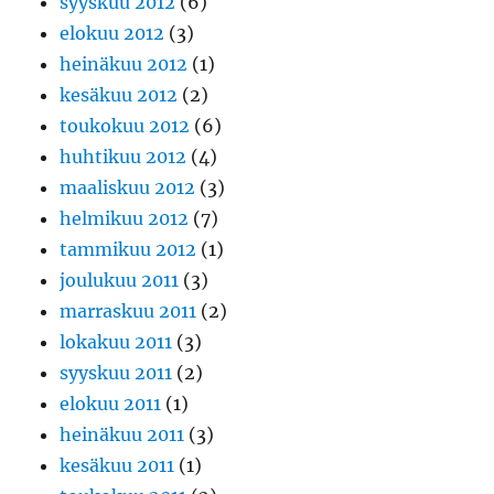
syyskuu 2012
(6)
elokuu 2012
(3)
heinäkuu 2012
(1)
kesäkuu 2012
(2)
toukokuu 2012
(6)
huhtikuu 2012
(4)
maaliskuu 2012
(3)
helmikuu 2012
(7)
tammikuu 2012
(1)
joulukuu 2011
(3)
marraskuu 2011
(2)
lokakuu 2011
(3)
syyskuu 2011
(2)
elokuu 2011
(1)
heinäkuu 2011
(3)
kesäkuu 2011
(1)