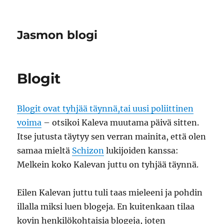
Jasmon blogi
Blogit
Blogit ovat tyhjää täynnä,tai uusi poliittinen
voima
– otsikoi Kaleva muutama päivä sitten.
Itse jutusta täytyy sen verran mainita, että olen
samaa mieltä
Schizon
lukijoiden kanssa:
Melkein koko Kalevan juttu on tyhjää täynnä.
Eilen Kalevan juttu tuli taas mieleeni ja pohdin
illalla miksi luen blogeja. En kuitenkaan tilaa
kovin henkilökohtaisia blogeja, joten