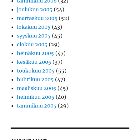
tammikuu 2006
(32)
joulukuu 2005
(54)
marraskuu 2005
(52)
lokakuu 2005
(43)
syyskuu 2005
(45)
elokuu 2005
(29)
heinäkuu 2005
(47)
kesäkuu 2005
(37)
toukokuu 2005
(55)
huhtikuu 2005
(47)
maaliskuu 2005
(45)
helmikuu 2005
(40)
tammikuu 2005
(29)