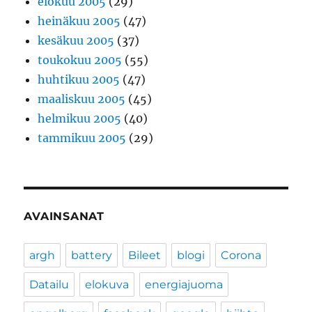
elokuu 2005
(29)
heinäkuu 2005
(47)
kesäkuu 2005
(37)
toukokuu 2005
(55)
huhtikuu 2005
(47)
maaliskuu 2005
(45)
helmikuu 2005
(40)
tammikuu 2005
(29)
AVAINSANAT
argh
battery
Bileet
blogi
Corona
Datailu
elokuva
energiajuoma