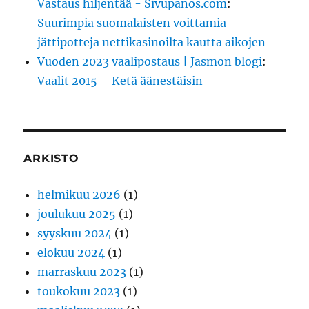
Vastaus hiljentää - Sivupanos.com
:
Suurimpia suomalaisten voittamia
jättipotteja nettikasinoilta kautta aikojen
Vuoden 2023 vaalipostaus | Jasmon blogi
:
Vaalit 2015 – Ketä äänestäisin
ARKISTO
helmikuu 2026
(1)
joulukuu 2025
(1)
syyskuu 2024
(1)
elokuu 2024
(1)
marraskuu 2023
(1)
toukokuu 2023
(1)