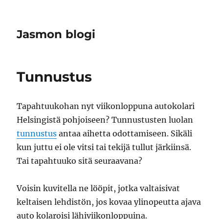
Jasmon blogi
Tunnustus
Tapahtuukohan nyt viikonloppuna autokolari
Helsingistä pohjoiseen? Tunnustusten luolan
tunnustus
antaa aihetta odottamiseen. Sikäli
kun juttu ei ole vitsi tai tekijä tullut järkiinsä.
Tai tapahtuuko sitä seuraavana?
Voisin kuvitella ne lööpit, jotka valtaisivat
keltaisen lehdistön, jos kovaa ylinopeutta ajava
auto kolaroisi lähiviikonloppuina.