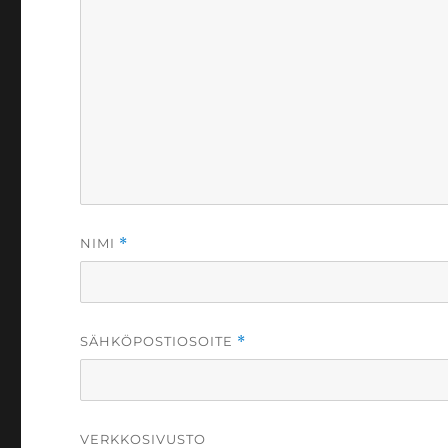
NIMI
*
SÄHKÖPOSTIOSOITE
*
VERKKOSIVUSTO