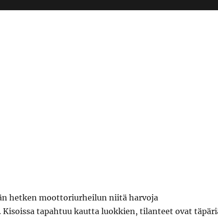
n hetken moottoriurheilun niitä harvoja
. Kisoissa tapahtuu kautta luokkien, tilanteet ovat täpäri