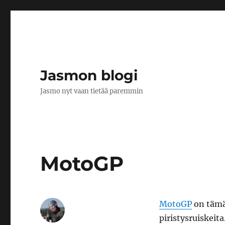
Jasmon blogi
Jasmo nyt vaan tietää paremmin
MotoGP
MotoGP
on tämä
piristysruiskeita