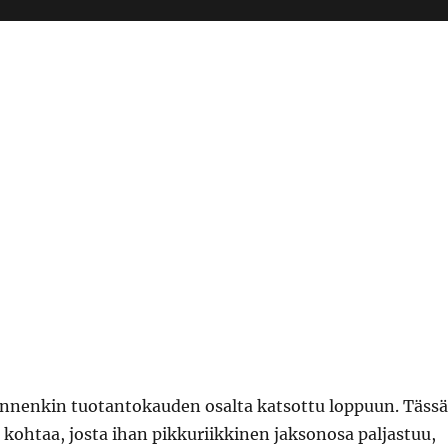
nnenkin tuotantokauden osalta katsottu loppuun. Tässä
i kohtaa, josta ihan pikkuriikkinen jaksonosa paljastuu,