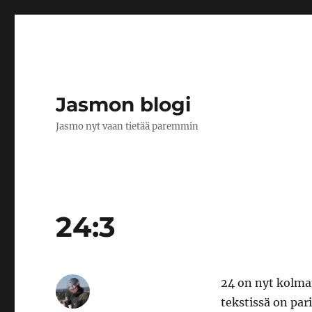
Jasmon blogi
Jasmo nyt vaan tietää paremmin
24:3
24 on nyt kolma
tekstissä on par