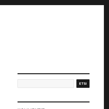
Etsi
ETSI