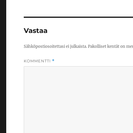
Vastaa
Sähköpostiosoitettasi ei julkaista.
Pakolliset kentät on me
KOMMENTTI
*