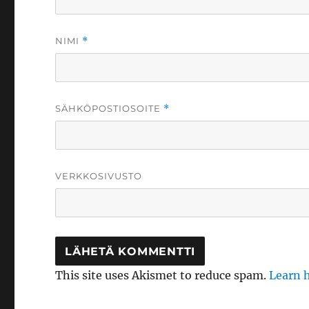
NIMI
*
SÄHKÖPOSTIOSOITE
*
VERKKOSIVUSTO
This site uses Akismet to reduce spam.
Learn 