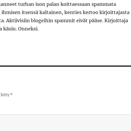
anneet turhan ison palan koittaessaan spammata
n ihmisen itsensä kaltainen, kenties kertoo kirjoittajasta
a. Aktiivisiin blogeihin spammit eivät pääse. Kirjoittaja
a käsin. Onneksi.
rkitty
*