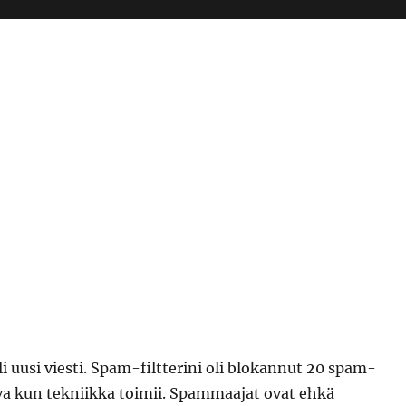
i uusi viesti. Spam-filtterini oli blokannut 20 spam-
a kun tekniikka toimii. Spammaajat ovat ehkä