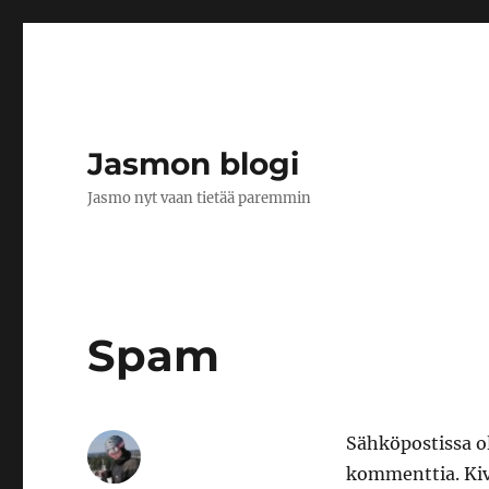
Jasmon blogi
Jasmo nyt vaan tietää paremmin
Spam
Sähköpostissa ol
kommenttia. Kiv