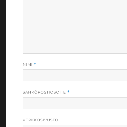
NIMI
*
SÄHKÖPOSTIOSOITE
*
VERKKOSIVUSTO