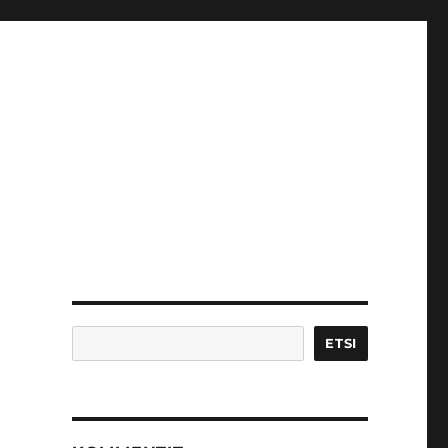
Etsi
ETSI