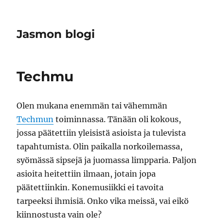
Jasmon blogi
Techmu
Olen mukana enemmän tai vähemmän
Techmun
toiminnassa. Tänään oli kokous,
jossa päätettiin yleisistä asioista ja tulevista
tapahtumista. Olin paikalla norkoilemassa,
syömässä sipsejä ja juomassa limpparia. Paljon
asioita heitettiin ilmaan, jotain jopa
päätettiinkin. Konemusiikki ei tavoita
tarpeeksi ihmisiä. Onko vika meissä, vai eikö
kiinnostusta vain ole?