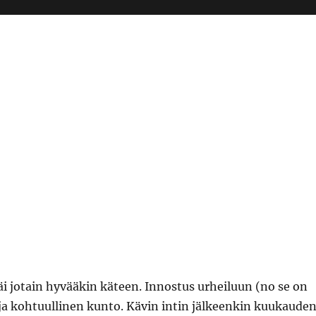
jäi jotain hyvääkin käteen. Innostus urheiluun (no se on
) ja kohtuullinen kunto. Kävin intin jälkeenkin kuukaude