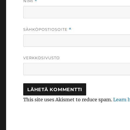
NIMI
*
SÄHKÖPOSTIOSOITE
*
VERKKOSIVUSTO
This site uses Akismet to reduce spam.
Learn 