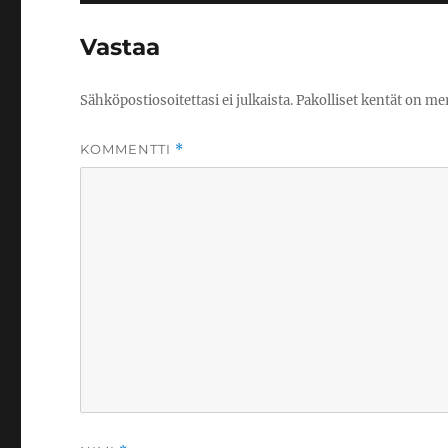
Vastaa
Sähköpostiosoitettasi ei julkaista.
Pakolliset kentät on me
KOMMENTTI
*