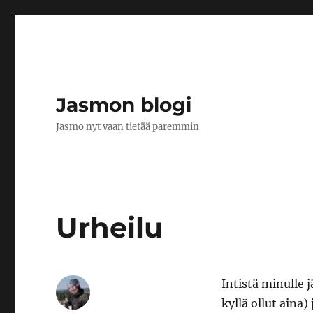
Jasmon blogi
Jasmo nyt vaan tietää paremmin
Urheilu
Intistä minulle 
kyllä ollut aina